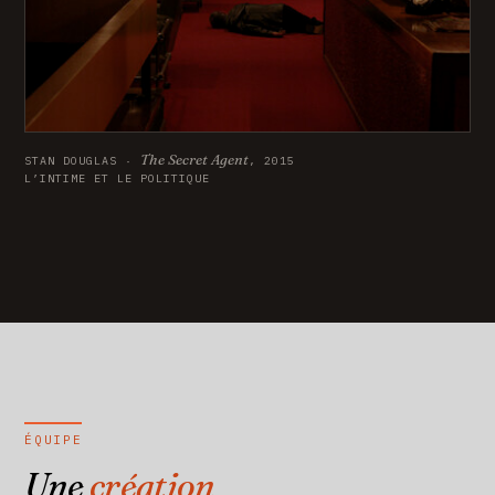
The Secret Agent
STAN DOUGLAS ·
, 2015
L’INTIME ET LE POLITIQUE
ÉQUIPE
Une
création