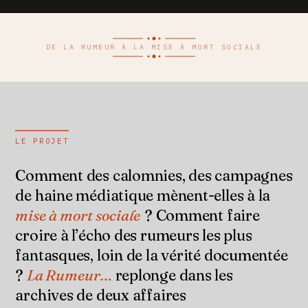
DE LA RUMEUR À LA MISE À MORT SOCIALE
LE PROJET
Comment des calomnies, des campagnes
de haine médiatique mènent-elles à la
mise à mort sociale
? Comment faire
croire à l’écho des rumeurs les plus
fantasques, loin de la vérité documentée
?
La Rumeur…
replonge dans les
archives de deux affaires