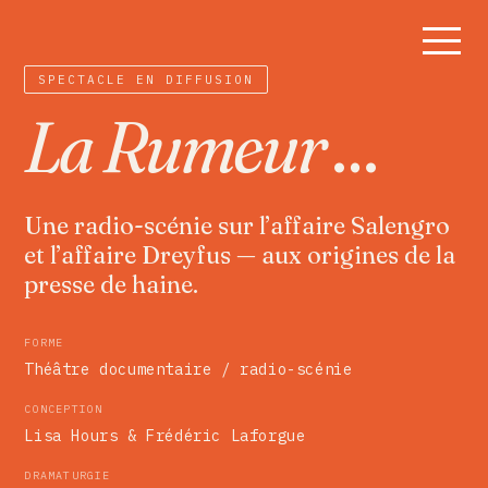
SPECTACLE EN DIFFUSION
La Rumeur
Une radio-scénie sur l’affaire Salengro
et l’affaire Dreyfus — aux origines de la
presse de haine.
FORME
Théâtre documentaire / radio-scénie
CONCEPTION
Lisa Hours & Frédéric Laforgue
DRAMATURGIE