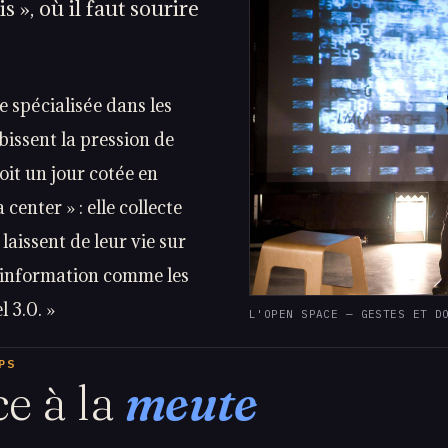
s », où il faut sourire
 spécialisée dans les
bissent la pression de
oit un jour cotée en
center » : elle collecte
laissent de leur vie sur
l'information comme les
l 3.0. »
L'OPEN SPACE — GESTES ET D
PS
ce à la
meute