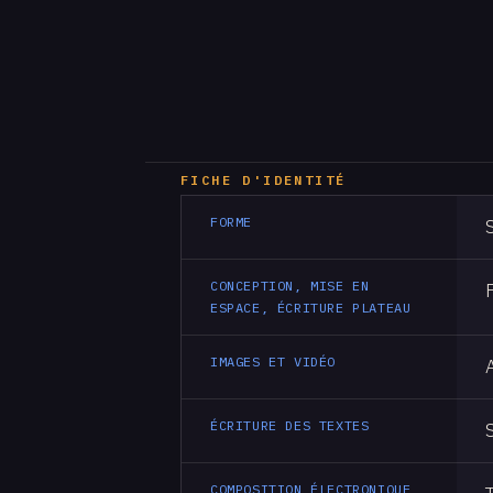
FICHE D'IDENTITÉ
FORME
CONCEPTION, MISE EN
ESPACE, ÉCRITURE PLATEAU
IMAGES ET VIDÉO
ÉCRITURE DES TEXTES
COMPOSITION ÉLECTRONIQUE