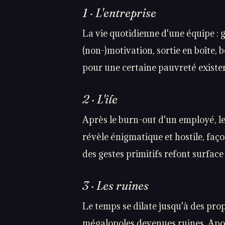
1 · L'entreprise
La vie quotidienne d'une équipe : g
(non-)motivation, sortie en boîte,
pour une certaine pauvreté existen
2 · L'île
Après le burn-out d'un employé, le
révèle énigmatique et hostile, faç
des gestes primitifs refont surface 
3 · Les ruines
Le temps se dilate jusqu'à des pro
mégalopoles devenues ruines. Apot