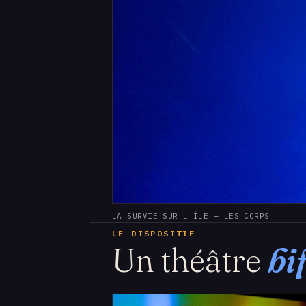
LA SURVIE SUR L'ÎLE — LES CORPS
LE DISPOSITIF
Un théâtre
bi