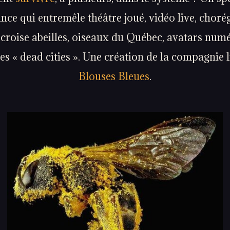
ce qui entremêle théâtre joué, vidéo live, choré
 croise abeilles, oiseaux du Québec, avatars num
s « dead cities ». Une création de la compagnie l
Blouses Bleues
.