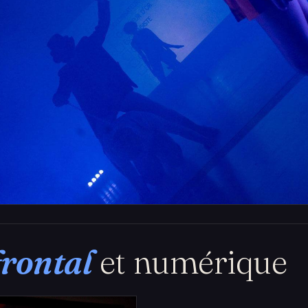
frontal
et numérique