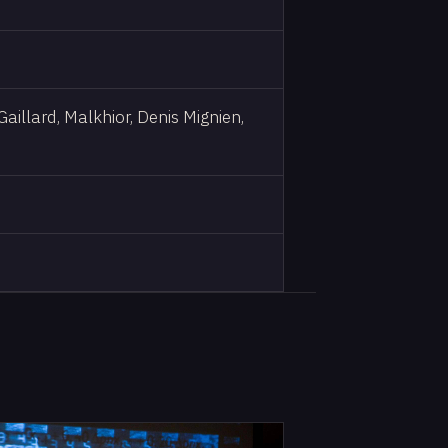
aillard, Malkhior, Denis Mignien,