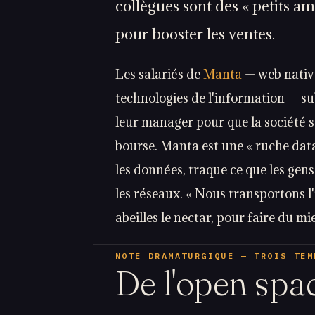
collègues sont des « petits ami
pour booster les ventes.
Les salariés de
Manta
— web native
technologies de l'information — su
leur manager pour que la société s
bourse. Manta est une « ruche data 
les données, traque ce que les gens 
les réseaux. « Nous transportons 
abeilles le nectar, pour faire du mie
NOTE DRAMATURGIQUE — TROIS TEM
De l'open spa